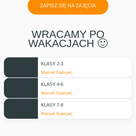
ZAPISZ SIĘ NA ZAJĘCIA
WRACAMY PO
WAKACJACH 🙂
KLASY 2-3
Marceli Gabryel
,
KLASY 4-6
Marceli Gabryel
,
KLASY 7-8
Marceli Gabryel
,