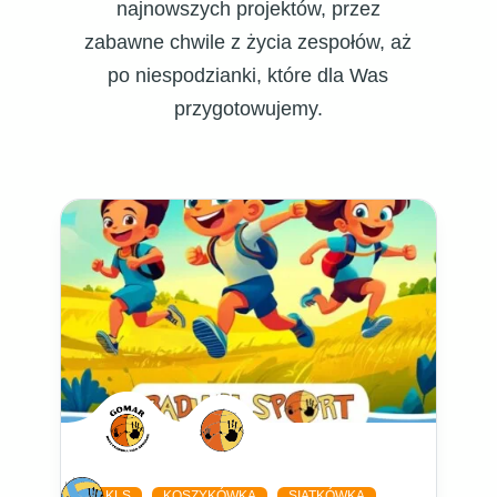
najnowszych projektów, przez
zabawne chwile z życia zespołów, aż
po niespodzianki, które dla Was
przygotowujemy.
KLS
KOSZYKÓWKA
SIATKÓWKA