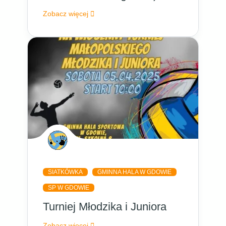
Zobacz więcej
SIATKÓWKA
GMINNA HALA W GDOWIE
SP W GDOWIE
Turniej Młodzika i Juniora
Zobacz więcej