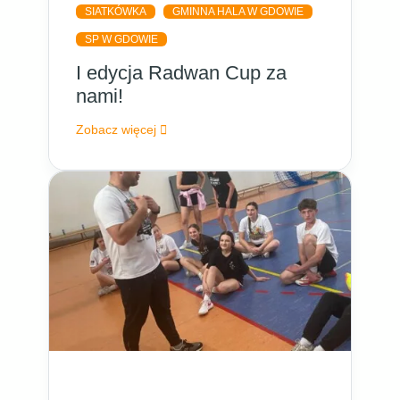
SIATKÓWKA
GMINNA HALA W GDOWIE
SP W GDOWIE
I edycja Radwan Cup za
nami!
Zobacz więcej