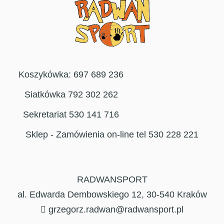
Koszykówka: 697 689 236
Siatkówka 792 302 262
Sekretariat 530 141 716
Sklep - Zamówienia on-line tel 530 228 221
RADWANSPORT
al. Edwarda Dembowskiego 12, 30-540 Kraków
grzegorz.radwan@radwansport.pl