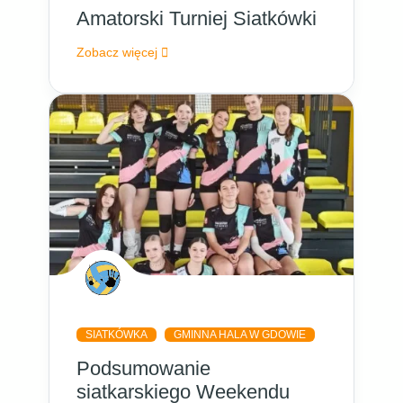
Amatorski Turniej Siatkówki
Zobacz więcej
SIATKÓWKA
GMINNA HALA W GDOWIE
Podsumowanie
siatkarskiego Weekendu