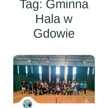
Tag:
Gminna
Hala w
Gdowie