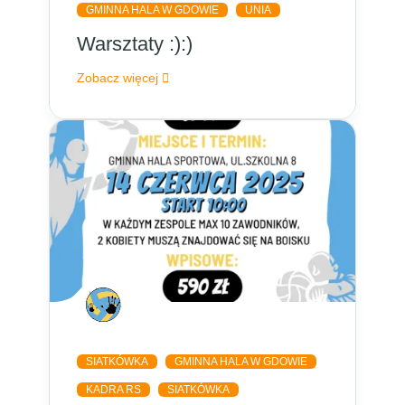
GMINNA HALA W GDOWIE
UNIA
Warsztaty :):)
Zobacz więcej
SIATKÓWKA
GMINNA HALA W GDOWIE
KADRA RS
SIATKÓWKA