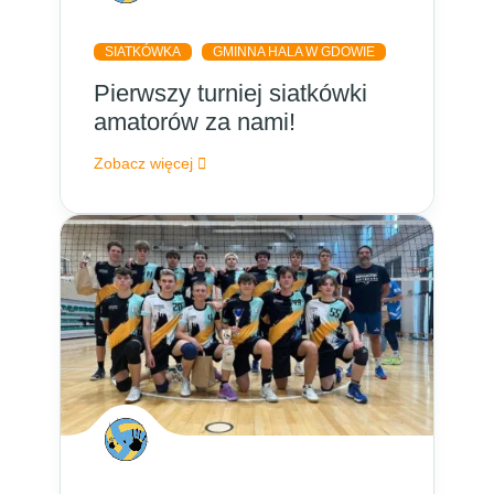
SIATKÓWKA
GMINNA HALA W GDOWIE
Pierwszy turniej siatkówki
amatorów za nami!
Zobacz więcej