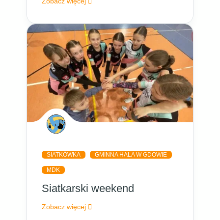
Zobacz więcej
SIATKÓWKA
GMINNA HALA W GDOWIE
MDK
Siatkarski weekend
Zobacz więcej