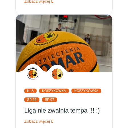
Zobacz więcej
KLS
KOSZYKÓWKA
KOSZYKÓWKA
SP 26
SP 97
Liga nie zwalnia tempa !!! :)
Zobacz więcej