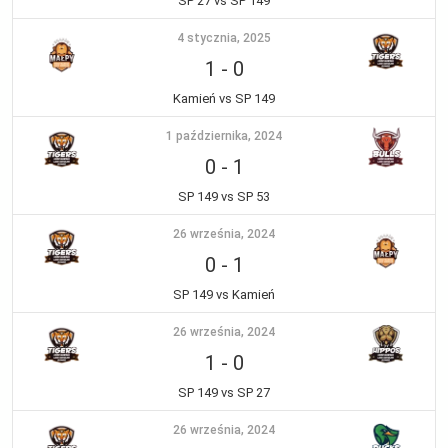
SP 27 vs SP 149
4 stycznia, 2025
1
-
0
Kamień vs SP 149
1 października, 2024
0
-
1
SP 149 vs SP 53
26 września, 2024
0
-
1
SP 149 vs Kamień
26 września, 2024
1
-
0
SP 149 vs SP 27
26 września, 2024