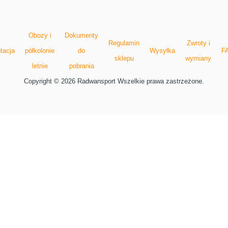
Obozy i
Dokumenty
Regulamin
Zwroty i
tacja
półkolonie
do
Wysyłka
F
sklepu
wymiany
letnie
pobrania
Copyright © 2026 Radwansport Wszelkie prawa zastrzeżone.