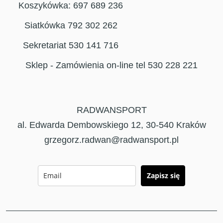
Koszykówka: 697 689 236
Siatkówka 792 302 262
Sekretariat 530 141 716
Sklep - Zamówienia on-line tel 530 228 221
RADWANSPORT
al. Edwarda Dembowskiego 12, 30-540 Kraków
grzegorz.radwan@radwansport.pl
Zapisz się