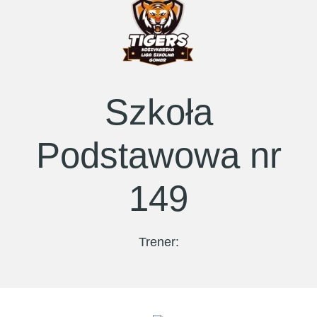
Szkoła
Podstawowa nr
149
Trener: