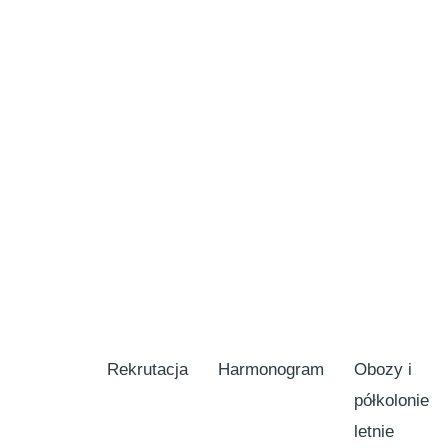
Rekrutacja
Harmonogram
Obozy i
półkolonie
letnie