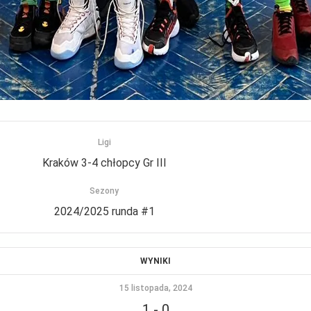
Ligi
Kraków 3-4 chłopcy Gr III
Sezony
2024/2025 runda #1
WYNIKI
15 listopada, 2024
1
-
0