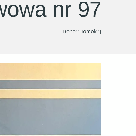
wowa nr 97
Trener: Tomek :)