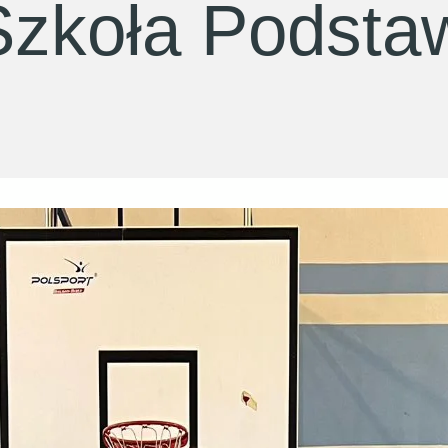
Szkoła Podsta