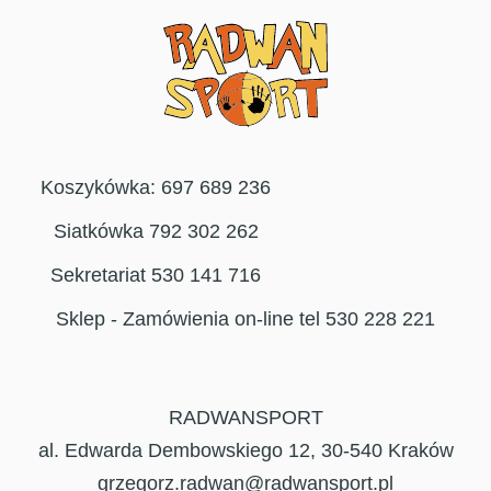
Koszykówka: 697 689 236
Siatkówka 792 302 262
Sekretariat 530 141 716
Sklep - Zamówienia on-line tel 530 228 221
RADWANSPORT
al. Edwarda Dembowskiego 12, 30-540 Kraków
grzegorz.radwan@radwansport.pl