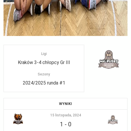
Ligi
Kraków 3-4 chłopcy Gr III
Sezony
2024/2025 runda #1
WYNIKI
15 listopada, 2024
1
-
0