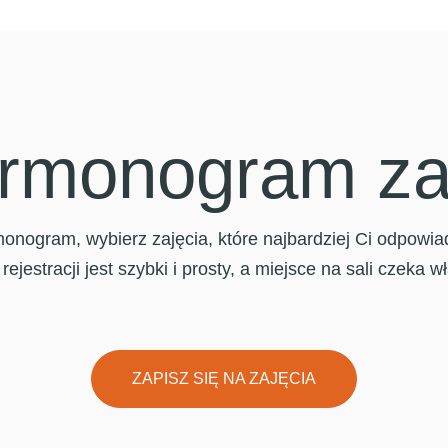
rmonogram za
nogram, wybierz zajęcia, które najbardziej Ci odpowiadaj
 rejestracji jest szybki i prosty, a miejsce na sali czeka w
ZAPISZ SIĘ NA ZAJĘCIA