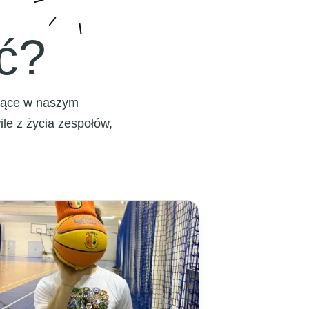
ć?
ujące w naszym
e z życia zespołów,