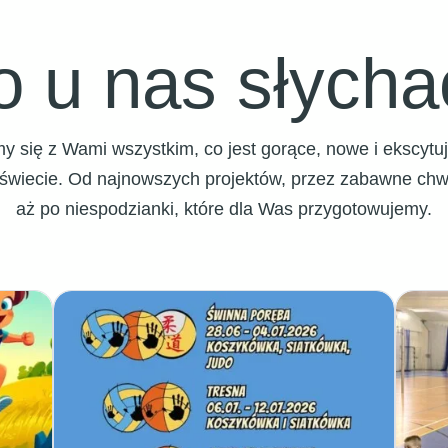
o u nas słycha
limy się z Wami wszystkim, co jest gorące, nowe i ekscyt
iecie. Od najnowszych projektów, przez zabawne chwil
aż po niespodzianki, które dla Was przygotowujemy.