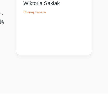
Wiktoria Sakłak
Poznaj trenera
 -
ją