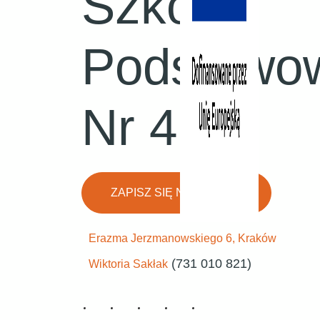
Szkoła
Podstawo
Nr 41
ZAPISZ SIĘ NA ZAJĘCIA
Erazma Jerzmanowskiego 6, Kraków
(731 010 821)
Wiktoria Sakłak