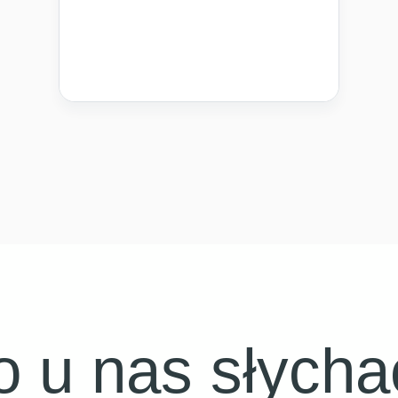
o u nas słycha