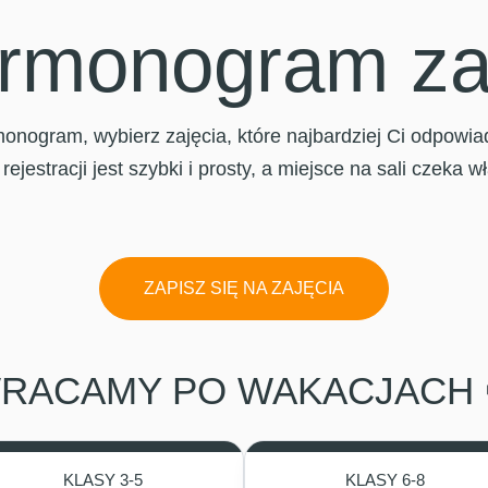
rmonogram za
nogram, wybierz zajęcia, które najbardziej Ci odpowiadaj
 rejestracji jest szybki i prosty, a miejsce na sali czeka w
ZAPISZ SIĘ NA ZAJĘCIA
RACAMY PO WAKACJACH 
KLASY 3-5
KLASY 6-8