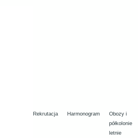
Rekrutacja
Harmonogram
Obozy i
półkolonie
letnie