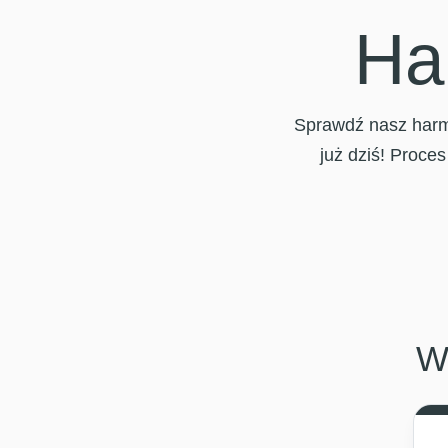
Ha
Sprawdź nasz harmo
już dziś! Proces
W