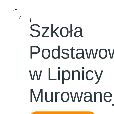
Szkoła
Podstawo
w Lipnicy
Murowane