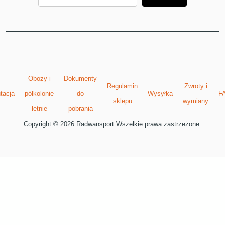
Obozy i
Dokumenty
Regulamin
Zwroty i
tacja
półkolonie
do
Wysyłka
F
sklepu
wymiany
letnie
pobrania
Copyright © 2026 Radwansport Wszelkie prawa zastrzeżone.