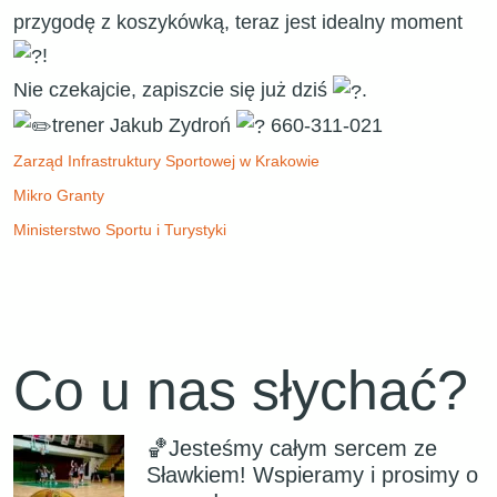
przygodę z koszykówką, teraz jest idealny moment
!
Nie czekajcie, zapiszcie się już dziś
.
trener Jakub Zydroń
660-311-021
Zarząd Infrastruktury Sportowej w Krakowie
Mikro Granty
Ministerstwo Sportu i Turystyki
Co u nas słychać?
🏀Jesteśmy całym sercem ze
Sławkiem! Wspieramy i prosimy o