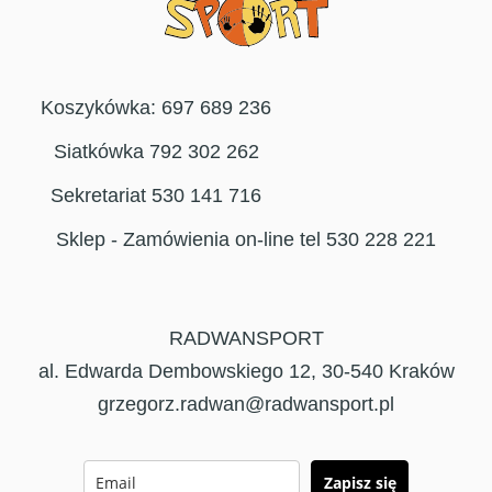
Koszykówka: 697 689 236
Siatkówka 792 302 262
Sekretariat 530 141 716
Sklep - Zamówienia on-line tel 530 228 221
RADWANSPORT
al. Edwarda Dembowskiego 12, 30-540 Kraków
grzegorz.radwan@radwansport.pl
Zapisz się