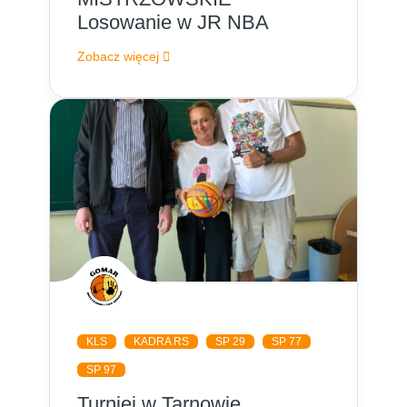
Losowanie w JR NBA
Zobacz więcej
KLS
KADRA RS
SP 29
SP 77
SP 97
Turniej w Tarnowie