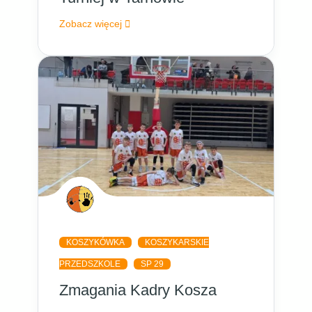
Zobacz więcej
KOSZYKÓWKA
KOSZYKARSKIE
PRZEDSZKOLE
SP 29
Zmagania Kadry Kosza