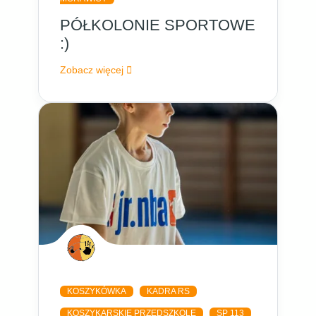
PÓŁKOLONIE SPORTOWE
:)
Zobacz więcej
KOSZYKÓWKA
KADRA RS
KOSZYKARSKIE PRZEDSZKOLE
SP 113